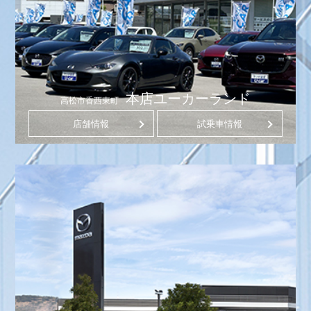
本店ユーカーランド
高松市香西東町
店舗情報
試乗車情報