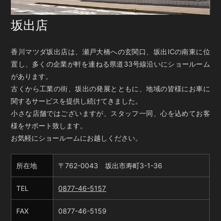
坂出店
香川マツダ坂出店は、瀬戸大橋への玄関口、坂出ICの南東に位
置し、多くの企業が軒を連ねる県道33号線沿いにショールーム
があります。
古くから工業の街、坂出の発展とともに、地域の皆様にお車に
関するサービスを提供し続けてきました。
小さな店舗ではございますが、スタッフ一同、心を込めてお客
様をサポート致します。
お気軽にショールームにお越しください。
所在地
〒762-0043 坂出市寿町3-1-36
TEL
0877-46-5157
FAX
0877-46-5159