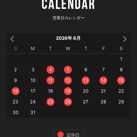
CALENDAR
営業日カレンダー
2026年 8月
S
M
T
W
T
F
S
1
2
3
4
5
6
7
8
6
9
10
11
12
13
14
15
3
16
17
18
19
20
21
22
0
23
24
25
26
27
28
29
30
31
定休日