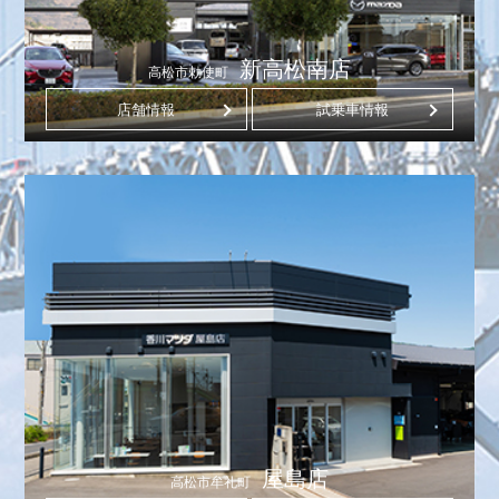
新高松南店
高松市勅使町
店舗情報
試乗車情報
屋島店
高松市牟礼町